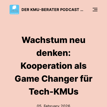
DER KMU-BERATER PODCAST – WIR SPRECHEN MITTELSTÄNDISCH
Wachstum neu
denken:
Kooperation als
Game Changer für
Tech-KMUs
05. February 2026