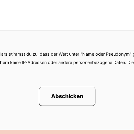
ars stimmst du zu, dass der Wert unter "Name oder Pseudonym" ge
chern keine IP-Adressen oder andere personenbezogene Daten. D
Abschicken