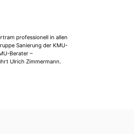
tram professionell in allen
gruppe Sanierung der KMU-
MU-Berater –
ührt Ulrich Zimmermann.