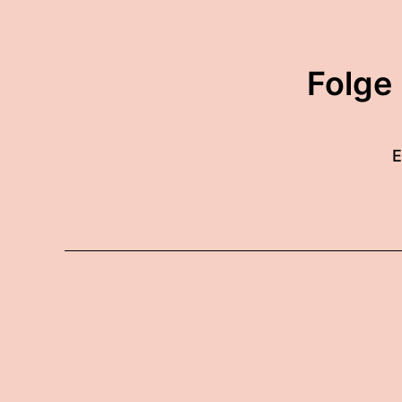
Folge
E