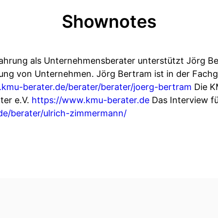
Shownotes
fahrung als Unternehmensberater unterstützt Jörg Ber
rung von Unternehmen. Jörg Bertram ist in der Fach
kmu-berater.de/berater/berater/joerg-bertram
Die K
ter e.V.
https://www.kmu-berater.de
Das Interview f
de/berater/ulrich-zimmermann/