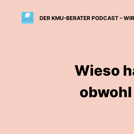
DER KMU-BERATER PODCAST – WI
Wieso ha
obwohl